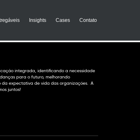
tregáveis
Insights
Cases
Contato
cação integrada, identificando a necessidade
danças para o futuro, melhorando
 da expectativa de vida das organizações. A
os juntos!