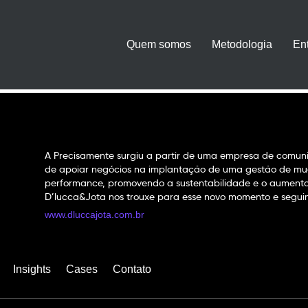
Quem somos
Metodologia
En
A Precisamente surgiu a partir de uma empresa de comuni
de apoiar negócios na implantação de uma gestão de mu
performance, promovendo a sustentabilidade e o aumento
D’lucca&Jota nos trouxe para esse novo momento e seguim
www.dluccajota.com.br
Insights
Cases
Contato