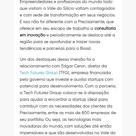
Empreendedores e profissionais do mundo todo
que visitam o Vale do Silício voltam contagiados
e com sede de transformação em seus negócios.
E isso não foi diferente com a Precisamente, que
oferece em seu escopo de trabalho a
consultoria
em inovação
e periodicamente se desloca até a
região para se aprofundar e trazer novas
tendências e parcerias para o Brasil.
Um dos destaques dessa imersão foi o
relacionamento com Edgar Ceron, diretor da
Tech Futures Group
(TFG), empresa financiada
pelo governo que investe e auxilia startups com
potencial para desenvolvimento. Com a parceria,
a Tech Futures Group coloca-se à disposição
para ajudar a encontrar a startup ideal para
contribuir com as necessidades dos clientes da
Precisamente, entre as mais de 800 empresas de
seu portfólio. Ou seja, as tecnologias mais
inovadoras do mundo, com soluções até então
impensáveis e que são desenvolvidas no Vale do