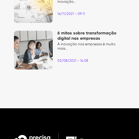
inovação…
16/11/2021 - 09:11
6 mitos sobre transformação
digital nas empresas
A inovação nas empresas é muito
mais…
03/08/2021 - 14:08