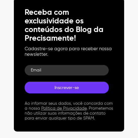
Receba com
exclusividade os
conteúdos do Blog da
Precisamente!
Cadastre-se agora para receber nossa
newsletter.
Email
Ao informar seus dados, você concorda com
a nossa
Política de Privacidade
. Prometemos
não utilizar suas informações de contato
para enviar qualquer tipo de SPAM.