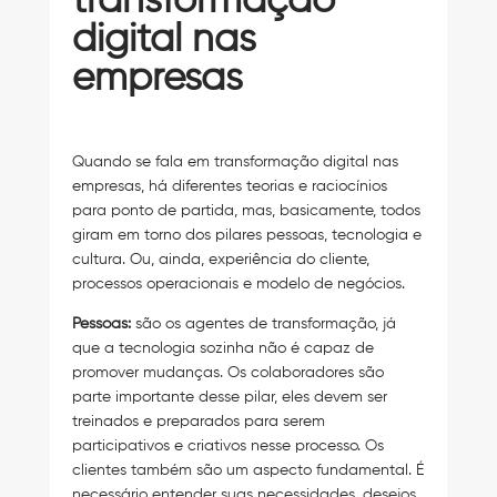
transformação
digital nas
empresas
Quando se fala em transformação digital nas
empresas, há diferentes teorias e raciocínios
para ponto de partida, mas, basicamente, todos
giram em torno dos pilares pessoas, tecnologia e
cultura. Ou, ainda, experiência do cliente,
processos operacionais e modelo de negócios.
Pessoas:
são os agentes de transformação, já
que a tecnologia sozinha não é capaz de
promover mudanças. Os colaboradores são
parte importante desse pilar, eles devem ser
treinados e preparados para serem
participativos e criativos nesse processo. Os
clientes também são um aspecto fundamental. É
necessário entender suas necessidades, desejos