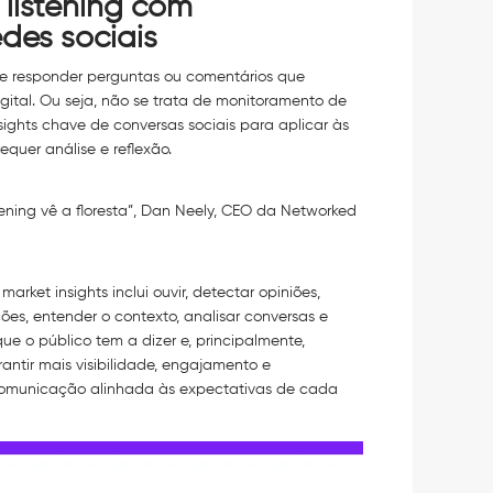
 listening com
des sociais
 e responder perguntas ou comentários que
ital. Ou seja, não se trata de monitoramento de
nsights chave de conversas sociais para aplicar às
equer análise e reflexão.
tening vê a floresta”, Dan Neely, CEO da Networked
arket insights inclui ouvir, detectar opiniões,
ões, entender o contexto, analisar conversas e
que o público tem a dizer e, principalmente,
rantir mais visibilidade, engajamento e
comunicação alinhada às expectativas de cada