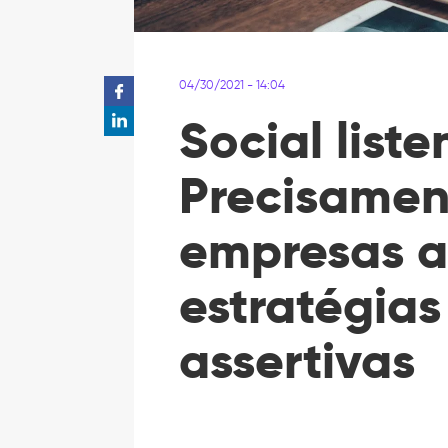
04/30/2021 - 14:04
Social liste
Precisament
empresas a
estratégias
assertivas