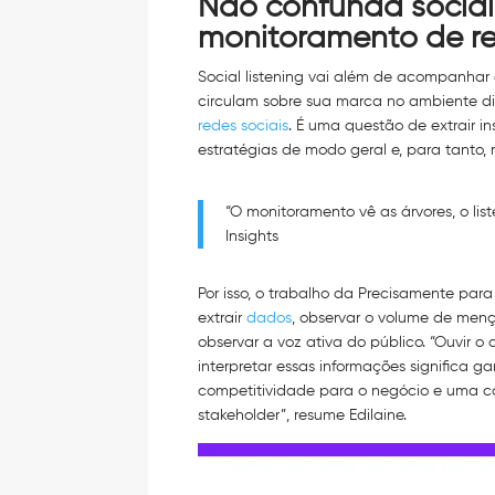
Não confunda social
monitoramento de re
Social listening vai além de acompanhar
circulam sobre sua marca no ambiente dig
redes sociais
. É uma questão de extrair i
estratégias de modo geral e, para tanto, r
“O monitoramento vê as árvores, o lis
Insights
Por isso, o trabalho da Precisamente para m
extrair
dados
, observar o volume de menç
observar a voz ativa do público. “Ouvir o 
interpretar essas informações significa ga
competitividade para o negócio e uma 
stakeholder”, resume Edilaine.