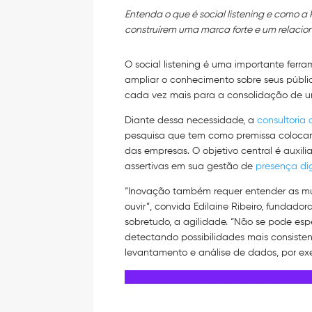
Entenda o que é social listening e como 
construírem uma marca forte e um relacio
O social listening é uma importante fer
ampliar o conhecimento sobre seus públi
cada vez mais para a consolidação de u
Diante dessa necessidade, a
consultoria
pesquisa que tem como premissa colocar 
das empresas. O objetivo central é auxili
assertivas em sua gestão de
presença dig
“Inovação também requer entender as m
ouvir”, convida Edilaine Ribeiro, fundado
sobretudo, a agilidade. “Não se pode es
detectando possibilidades mais consiste
levantamento e análise de dados, por ex