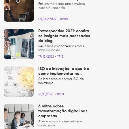
Em um mercado onde muitos
estão buscando…
09/08/2022 - 10:08
Retrospectiva 2021: confira
os insights mais acessados
do blog
Reunimos os conteúdos mais
lidos do nosso…
17/12/2021 - 17:12
ISO de inovação: o que é e
como implementar na…
Saiba como a norma ISO de
inovação…
16/11/2021 - 09:11
6 mitos sobre
transformação digital nas
empresas
A inovação nas empresas é
muito mais…