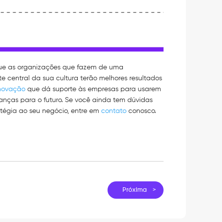
que as organizações que fazem de uma
 central da sua cultura terão melhores resultados
novação
que dá suporte às empresas para usarem
anças para o futuro. Se você ainda tem dúvidas
atégia ao seu negócio, entre em
contato
conosco.
Próxima >