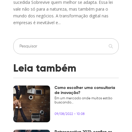
sucedida Sobrevive quem melhor se adapta. Essa lei
vale não só para a natureza, mas também para o
mundo dos negócios. A transformação digital nas
empresas é inevitável e...
Leia também
Como escolher uma consultoria
de inovação?
Em um mercado onde muitos estão
buscando…
09/08/2022 - 10:08