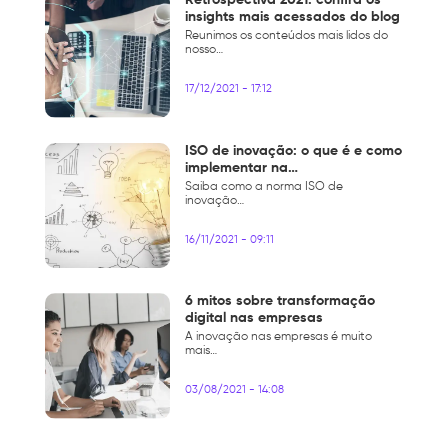
Retrospectiva 2021: confira os
insights mais acessados do blog
Reunimos os conteúdos mais lidos do
nosso…
17/12/2021 - 17:12
ISO de inovação: o que é e como
implementar na…
Saiba como a norma ISO de
inovação…
16/11/2021 - 09:11
6 mitos sobre transformação
digital nas empresas
A inovação nas empresas é muito
mais…
03/08/2021 - 14:08